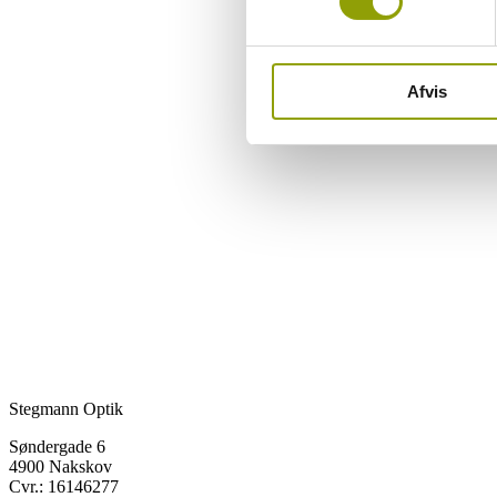
Afvis
Stegmann Optik
Søndergade 6
4900 Nakskov
Cvr.: 16146277