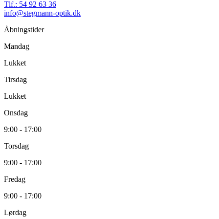
Tlf.: 54 92 63 36
info@stegmann-optik.dk
Åbningstider
Mandag
Lukket
Tirsdag
Lukket
Onsdag
9:00 - 17:00
Torsdag
9:00 - 17:00
Fredag
9:00 - 17:00
Lørdag